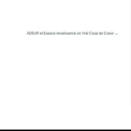
ADEnR et Espace renaissance un Vrai Coup de Coeur
→