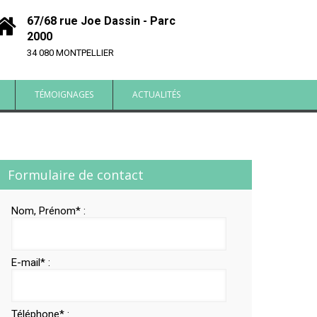
67/68 rue Joe Dassin - Parc
2000
34 080 MONTPELLIER
TÉMOIGNAGES
ACTUALITÉS
Formulaire de contact
Nom, Prénom* :
E-mail* :
Téléphone* :