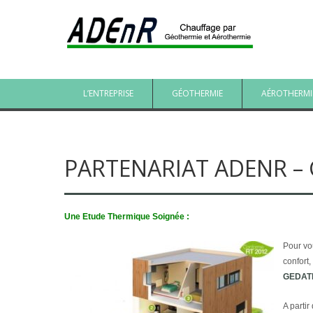
L’ENTREPRISE
GÉOTHERMIE
AÉROTHERMI
PARTENARIAT ADENR –
Une Etude Thermique Soignée :
Pour vo
confort
GEDAT
A parti