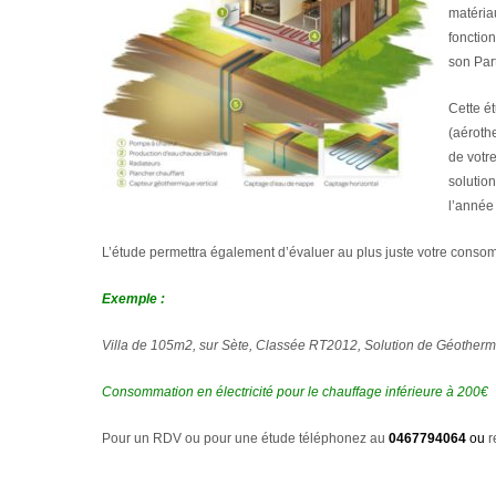
matériau
fonctio
son Par
Cette é
(aérothe
de votr
solution
l’année 
L’étude permettra également d’évaluer au plus juste votre consom
Exemple :
Villa de 105m2, sur Sète, Classée RT2012, Solution de Géotherm
Consommation en électricité pour le chauffage inférieure à 200€
Pour un RDV ou pour une étude téléphonez au
0467794064
ou
r